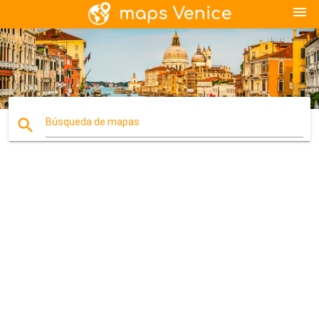
menu
search
Búsqueda de mapas