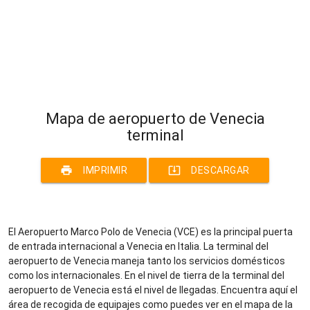
Mapa de aeropuerto de Venecia
terminal
print
system_update_alt
IMPRIMIR
DESCARGAR
El Aeropuerto Marco Polo de Venecia (VCE) es la principal puerta
de entrada internacional a Venecia en Italia. La terminal del
aeropuerto de Venecia maneja tanto los servicios domésticos
como los internacionales. En el nivel de tierra de la terminal del
aeropuerto de Venecia está el nivel de llegadas. Encuentra aquí el
área de recogida de equipajes como puedes ver en el mapa de la